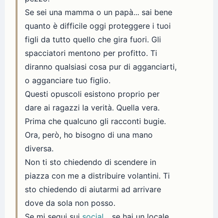
Se sei una mamma o un papà... sai bene
quanto è difficile oggi proteggere i tuoi
figli da tutto quello che gira fuori. Gli
spacciatori mentono per profitto. Ti
diranno qualsiasi cosa pur di agganciarti,
o agganciare tuo figlio.
Questi opuscoli esistono proprio per
dare ai ragazzi la verità. Quella vera.
Prima che qualcuno gli racconti bugie.
Ora, però, ho bisogno di una mano
diversa.
Non ti sto chiedendo di scendere in
piazza con me a distribuire volantini. Ti
sto chiedendo di aiutarmi ad arrivare
dove da sola non posso.
Se mi segui sui
social
... se hai un locale,