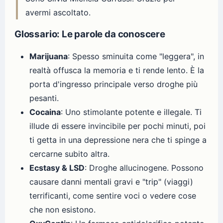
avermi ascoltato.
Glossario: Le parole da conoscere
Marijuana
: Spesso sminuita come "leggera", in
realtà offusca la memoria e ti rende lento. È la
porta d'ingresso principale verso droghe più
pesanti.
Cocaina
: Uno stimolante potente e illegale. Ti
illude di essere invincibile per pochi minuti, poi
ti getta in una depressione nera che ti spinge a
cercarne subito altra.
Ecstasy & LSD
: Droghe allucinogene. Possono
causare danni mentali gravi e "trip" (viaggi)
terrificanti, come sentire voci o vedere cose
che non esistono.