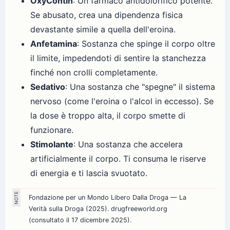
OxyContin
: Un farmaco antidolorifico potente.
Se abusato, crea una dipendenza fisica
devastante simile a quella dell'eroina.
Anfetamina
: Sostanza che spinge il corpo oltre
il limite, impedendoti di sentire la stanchezza
finché non crolli completamente.
Sedativo
: Una sostanza che "spegne" il sistema
nervoso (come l'eroina o l'alcol in eccesso). Se
la dose è troppo alta, il corpo smette di
funzionare.
Stimolante
: Una sostanza che accelera
artificialmente il corpo. Ti consuma le riserve
di energia e ti lascia svuotato.
Fondazione per un Mondo Libero Dalla Droga — La
Verità sulla Droga (2025). drugfreeworld.org
(consultato il 17 dicembre 2025).