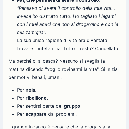
Pat, che pensava di avere il controllo
:
"Pensavo di avere il controllo della mia vita...
Invece ho distrutto tutto. Ho tagliato i legami
con i miei amici che non si drogavano e con la
mia famiglia"
.
La sua unica ragione di vita era diventata
trovare l'anfetamina. Tutto il resto? Cancellato.
Ma perché ci si casca? Nessuno si sveglia la
mattina dicendo "voglio rovinarmi la vita". Si inizia
per motivi banali, umani:
Per
noia
.
Per
ribellione
.
Per sentirsi parte del
gruppo
.
Per
scappare
dai problemi.
Il grande inganno è pensare che la droga sia la