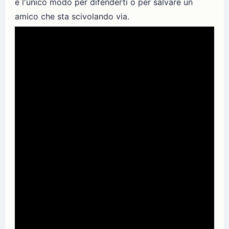
è l'unico modo per difenderti o per salvare un
amico che sta scivolando via.