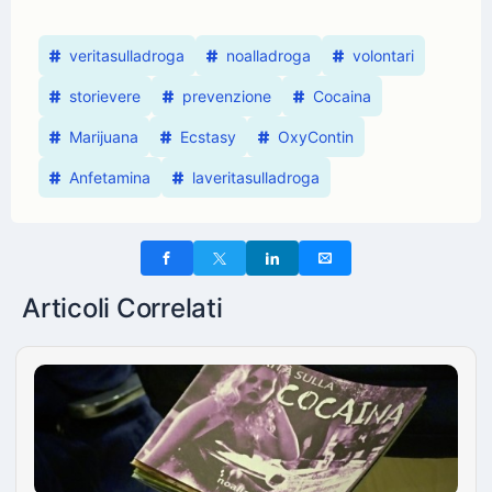
veritasulladroga
noalladroga
volontari
storievere
prevenzione
Cocaina
Marijuana
Ecstasy
OxyContin
Anfetamina
laveritasulladroga
Articoli Correlati