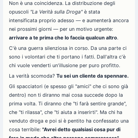
Non è una coincidenza. La distribuzione degli
opuscoli
"La Verità sulla Droga"
è stata
intensificata proprio adesso — e aumenterà ancora
nei prossimi giorni — per un motivo urgente:
arrivare a te prima che lo faccia qualcun altro
.
C'è una guerra silenziosa in corso. Da una parte ci
sono i volontari che ti portano i fatti. Dall'altra c'è
chi vuole venderti un'illusione per puro profitto.
La verità scomoda?
Tu sei un cliente da spennare.
Gli spacciatori (e spesso gli "amici" che ci sono già
dentro) non ti diranno mai cosa succede dopo la
prima volta. Ti diranno che "ti farà sentire grande",
che "ti rilassa", che "ti aiuta a inserirti". Ma chi ha
venduto droga e poi si è pentito ha confessato una
cosa terribile:
"Avrei detto qualsiasi cosa pur di