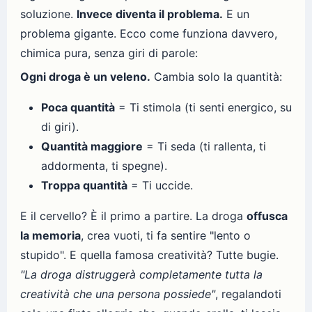
soluzione.
Invece diventa il problema.
E un
problema gigante. Ecco come funziona davvero,
chimica pura, senza giri di parole:
Ogni droga è un veleno.
Cambia solo la quantità:
Poca quantità
= Ti stimola (ti senti energico, su
di giri).
Quantità maggiore
= Ti seda (ti rallenta, ti
addormenta, ti spegne).
Troppa quantità
= Ti uccide.
E il cervello? È il primo a partire. La droga
offusca
la memoria
, crea vuoti, ti fa sentire "lento o
stupido". E quella famosa creatività? Tutte bugie.
"La droga distruggerà completamente tutta la
creatività che una persona possiede"
, regalandoti