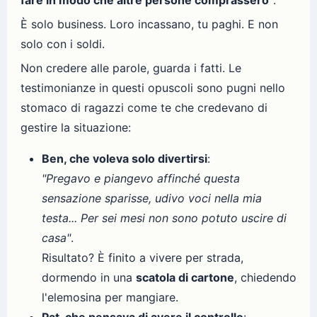
fare in modo che altre persone comprassero"
.
È solo business. Loro incassano, tu paghi. E non
solo con i soldi.
Non credere alle parole, guarda i fatti. Le
testimonianze in questi opuscoli sono pugni nello
stomaco di ragazzi come te che credevano di
gestire la situazione:
Ben, che voleva solo divertirsi
:
"Pregavo e piangevo affinché questa
sensazione sparisse, udivo voci nella mia
testa... Per sei mesi non sono potuto uscire di
casa"
.
Risultato? È finito a vivere per strada,
dormendo in una
scatola di cartone
, chiedendo
l'elemosina per mangiare.