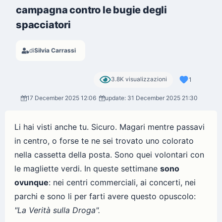
campagna contro le bugie degli
spacciatori
di
Silvia Carrassi
3.8K visualizzazioni
1
17 December 2025 12:06
update: 31 December 2025 21:30
Li hai visti anche tu. Sicuro. Magari mentre passavi
in centro, o forse te ne sei trovato uno colorato
nella cassetta della posta. Sono quei volontari con
le magliette verdi. In queste settimane
sono
ovunque
: nei centri commerciali, ai concerti, nei
parchi e sono li per farti avere questo opuscolo:
"La Verità sulla Droga".