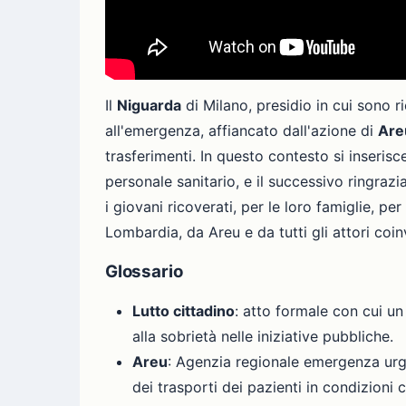
Il
Niguarda
di Milano, presidio in cui sono ri
all'emergenza, affiancato dall'azione di
Are
trasferimenti. In questo contesto si inserisc
personale sanitario, e il successivo ringra
i giovani ricoverati, per le loro famiglie,
Lombardia, da Areu e da tutti gli attori coin
Glossario
Lutto cittadino
: atto formale con cui u
alla sobrietà nelle iniziative pubbliche.
Areu
: Agenzia regionale emergenza urge
dei trasporti dei pazienti in condizioni c