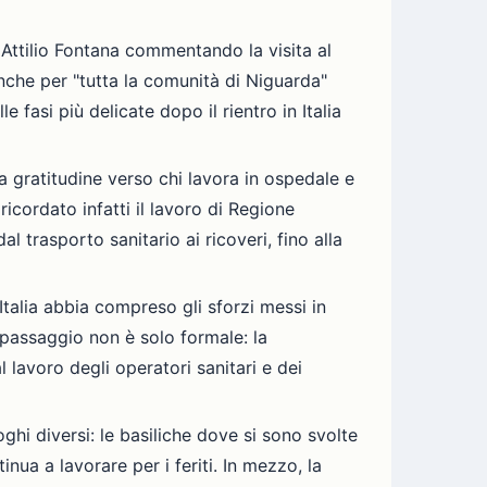
Attilio Fontana commentando la visita al
anche per "tutta la comunità di Niguarda"
 fasi più delicate dopo il rientro in Italia
 la gratitudine verso chi lavora in ospedale e
icordato infatti il lavoro di Regione
al trasporto sanitario ai ricoveri, fino alla
Italia abbia compreso gli sforzi messi in
 passaggio non è solo formale: la
l lavoro degli operatori sanitari e dei
oghi diversi: le basiliche dove si sono svolte
nua a lavorare per i feriti. In mezzo, la