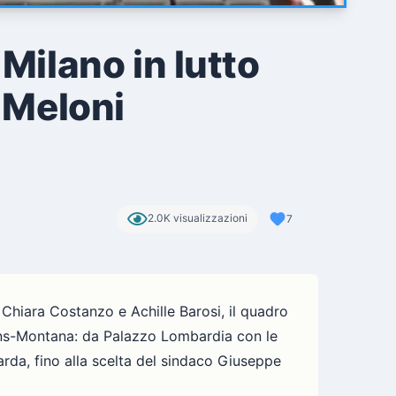
ilano in lutto
a Meloni
2.0K visualizzazioni
7
 Chiara Costanzo e Achille Barosi, il quadro
Crans-Montana: da Palazzo Lombardia con le
uarda, fino alla scelta del sindaco Giuseppe