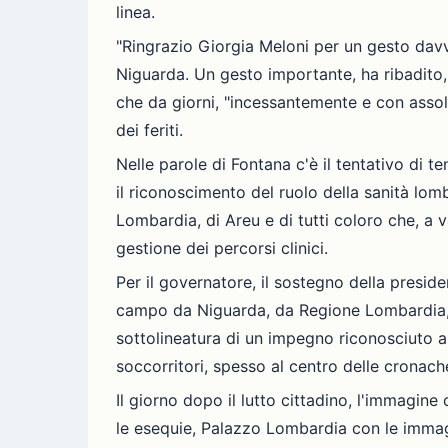
linea.
"Ringrazio Giorgia Meloni per un gesto davv
Niguarda. Un gesto importante, ha ribadito, 
che da giorni, "incessantemente e con assolut
dei feriti.
Nelle parole di Fontana c'è il tentativo di te
il riconoscimento del ruolo della sanità lom
Lombardia, di Areu e di tutti coloro che, a va
gestione dei percorsi clinici.
Per il governatore, il sostegno della preside
campo da Niguarda, da Regione Lombardia, da 
sottolineatura di un impegno riconosciuto anc
soccorritori, spesso al centro delle cronac
Il giorno dopo il lutto cittadino, l'immagine
le esequie, Palazzo Lombardia con le immagini