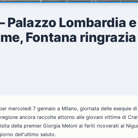
Palazzo Lombardia e M
time, Fontana ringrazi
per mercoledì 7 gennaio a Milano, giornata delle esequie di
ra regione ancora raccolte attorno alle giovani vittime di 
sita della premier Giorgia Meloni ai feriti ricoverati al Nig
orno dell'ultimo saluto.