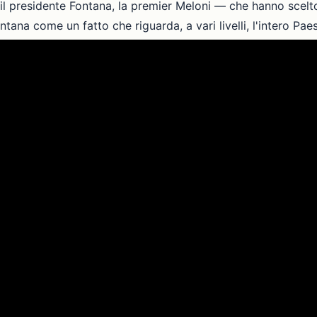
, il presidente Fontana, la premier Meloni — che hanno scelt
na come un fatto che riguarda, a vari livelli, l'intero Paes