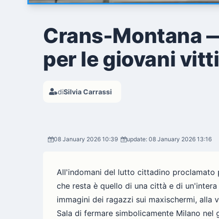
Crans-Montana — 
per le giovani vit
di
Silvia Carrassi
08 January 2026 10:39
update: 08 January 2026 13:16
All'indomani del lutto cittadino proclamato 
che resta è quello di una città e di un'inte
immagini dei ragazzi sui maxischermi, alla vi
Sala di fermare simbolicamente Milano nel gi