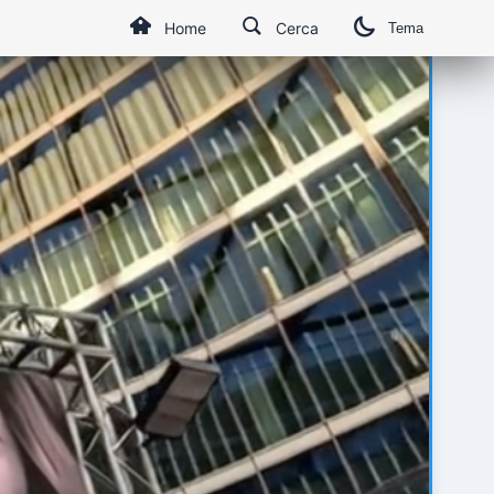
Home
Cerca
Tema