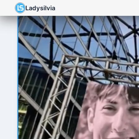
Ladysilvia