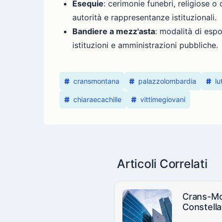
Esequie
: cerimonie funebri, religiose 
autorità e rappresentanze istituzionali.
Bandiere a mezz'asta
: modalità di esp
istituzioni e amministrazioni pubbliche.
cransmontana
palazzolombardia
lu
chiaraecachille
vittimegiovani
Articoli Correlati
Crans-Mon
Constella