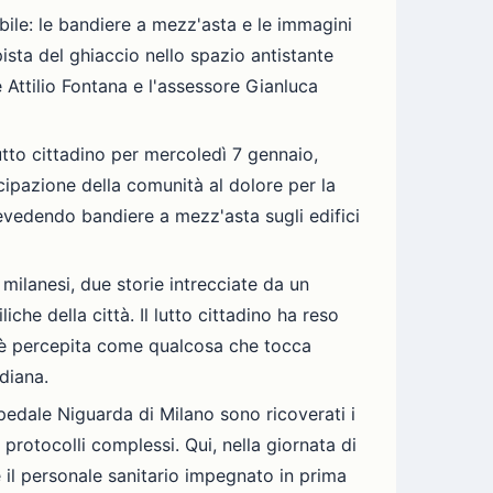
ibile: le bandiere a mezz'asta e le immagini
pista del ghiaccio nello spazio antistante
 Attilio Fontana e l'assessore Gianluca
tto cittadino per mercoledì 7 gennaio,
cipazione della comunità al dolore per la
revedendo bandiere a mezz'asta sugli edifici
 milanesi, due storie intrecciate da un
che della città. Il lutto cittadino ha reso
a è percepita come qualcosa che tocca
idiana.
pedale Niguarda di Milano sono ricoverati i
e protocolli complessi. Qui, nella giornata di
 e il personale sanitario impegnato in prima