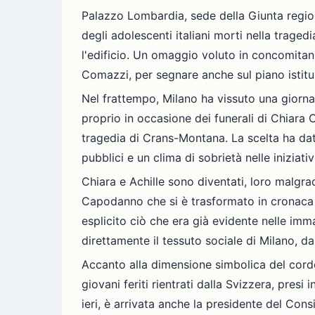
Palazzo Lombardia, sede della Giunta regiona
degli adolescenti italiani morti nella traged
l'edificio. Un omaggio voluto in concomitanz
Comazzi, per segnare anche sul piano istituz
Nel frattempo, Milano ha vissuto una giorna
proprio in occasione dei funerali di Chiara
tragedia di Crans-Montana. La scelta ha dat
pubblici e un clima di sobrietà nelle iniziative
Chiara e Achille sono diventati, loro malgrad
Capodanno che si è trasformato in cronaca nera
esplicito ciò che era già evidente nelle im
direttamente il tessuto sociale di Milano, dal
Accanto alla dimensione simbolica del cordo
giovani feriti rientrati dalla Svizzera, presi
ieri, è arrivata anche la presidente del Cons