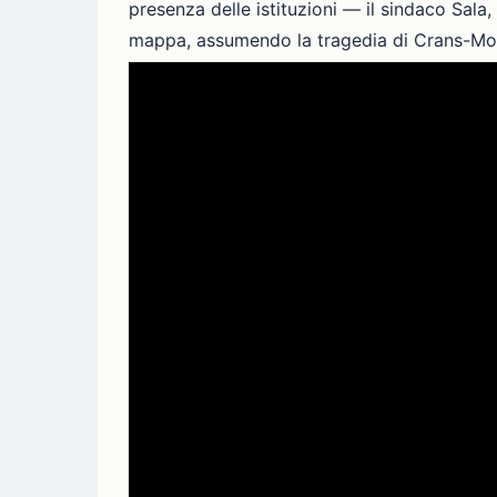
presenza delle istituzioni — il sindaco Sala
mappa, assumendo la tragedia di Crans-Monta