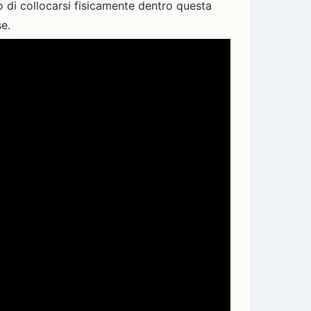
o di collocarsi fisicamente dentro questa
e.