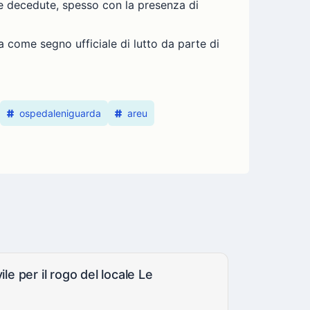
one decedute, spesso con la presenza di
 come segno ufficiale di lutto da parte di
ospedaleniguarda
areu
le per il rogo del locale Le