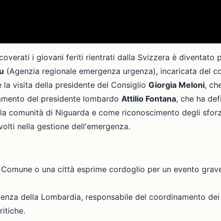
coverati i giovani feriti rientrati dalla Svizzera è diventato
u
(Agenzia regionale emergenza urgenza), incaricata del c
e la visita della presidente del Consiglio
Giorgia Meloni
, ch
ziamento del presidente lombardo
Attilio Fontana
, che ha def
 per la comunità di Niguarda e come riconoscimento degli sf
volti nella gestione dell'emergenza.
n Comune o una città esprime cordoglio per un evento grave
nza della Lombardia, responsabile del coordinamento dei so
ritiche.