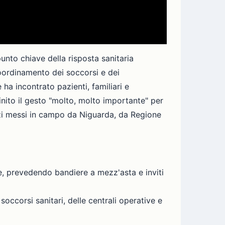
 punto chiave della risposta sanitaria
oordinamento dei soccorsi e dei
e ha incontrato pazienti, familiari e
inito il gesto "molto, molto importante" per
orzi messi in campo da Niguarda, da Regione
, prevedendo bandiere a mezz'asta e inviti
ccorsi sanitari, delle centrali operative e