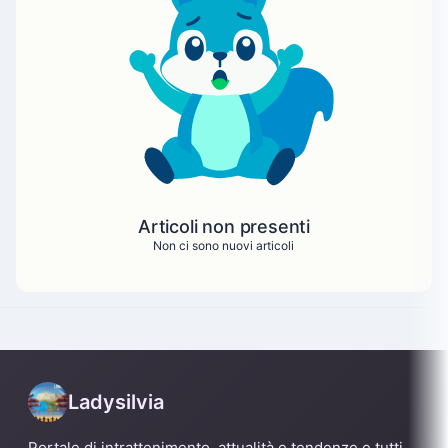
Articoli non presenti
Non ci sono nuovi articoli
Ladysilvia
Portale di intrattenimento, attualità e tendenze e tutti