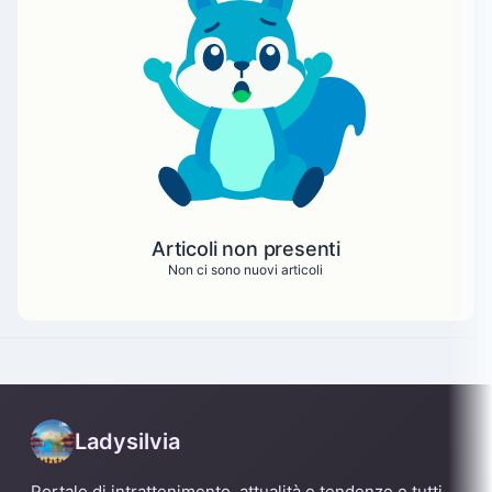
Articoli non presenti
Non ci sono nuovi articoli
Ladysilvia
Portale di intrattenimento, attualità e tendenze e tutti