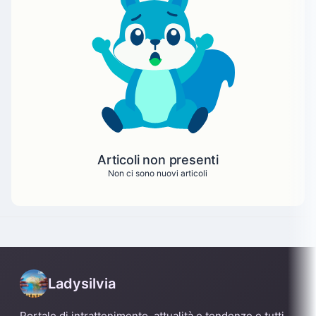
Articoli non presenti
Non ci sono nuovi articoli
Ladysilvia
Portale di intrattenimento, attualità e tendenze e tutti