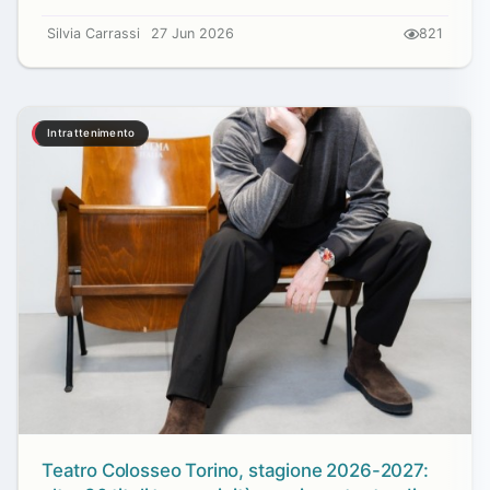
Silvia Carrassi
27 Jun 2026
821
Intrattenimento
Teatro Colosseo Torino, stagione 2026-2027: