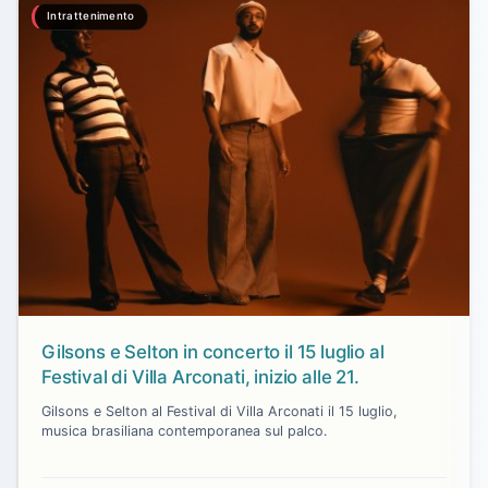
Intrattenimento
Gilsons e Selton in concerto il 15 luglio al
Festival di Villa Arconati, inizio alle 21.
Gilsons e Selton al Festival di Villa Arconati il 15 luglio,
musica brasiliana contemporanea sul palco.