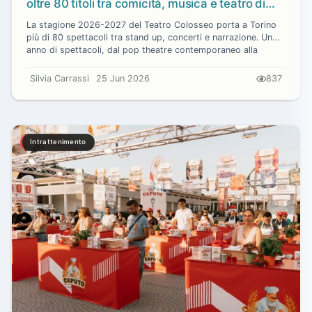
oltre 80 titoli tra comicità, musica e teatro di
parola
La stagione 2026-2027 del Teatro Colosseo porta a Torino
più di 80 spettacoli tra stand up, concerti e narrazione. Un
anno di spettacoli, dal pop theatre contemporaneo alla
musica, dalla comicità...
Silvia Carrassi
25 Jun 2026
837
Intrattenimento