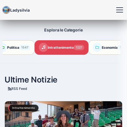
Ladysilvia
Esplora le Categorie
Politica
Intrattenimento
Economia
1547
1227
1110
Ultime Notizie
RSS Feed
Intrattenimento