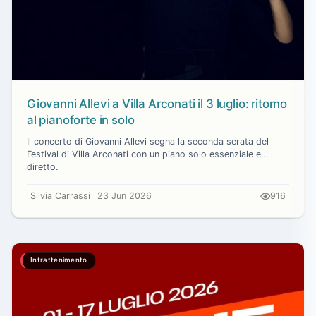
Giovanni Allevi a Villa Arconati il 3 luglio: ritorno
al pianoforte in solo
Il concerto di Giovanni Allevi segna la seconda serata del
Festival di Villa Arconati con un piano solo essenziale e
diretto.
Silvia Carrassi
23 Jun 2026
916
Intrattenimento