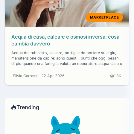
MARKETPLACE
Acqua di casa, calcare e osmosi inversa: cosa
cambia davvero
Acqua del rubinetto, calcare, bottiglie da portare su e giù,
manutenzione da capire: sono questi i punti che oggi pesano
di più quando una famiglia valuta un depuratore acqua casa o
un depuratore...
Silvia Carrassi
22 Apr 2026
1.3K
Trending