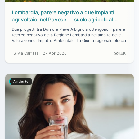
Lombardia, parere negativo a due impianti
agrivoltaici nel Pavese — suolo agricolo al
centro della decisione regionale
Due progetti tra Dorno e Pieve Albignola ottengono il parere
tecnico negativo della Regione Lombardia nell’ambito delle
Valutazioni di Impatto Ambientale. La Giunta regionale blocca
due impianti ...
Silvia Carrassi
27 Apr 2026
1.6K
Ambiente