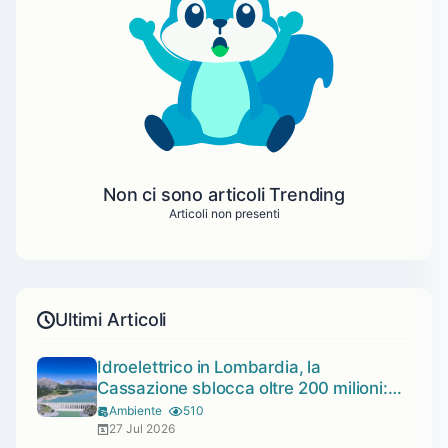
Non ci sono articoli Trending
Articoli non presenti
Ultimi Articoli
Idroelettrico in Lombardia, la
Cassazione sblocca oltre 200 milioni:
120 a Sondrio
Ambiente
510
27 Jul 2026