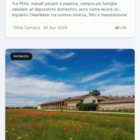
Tra PFAS, metalli pesanti e plastica, sempre più famiglie
valutano un depuratore domestico: ecco come lavora un
impianto ClearWater tra osmosi inversa, filtri e manutenzione
per migliorare l’acq...
Silvia Carrassi
30 Apr 2026
1.4K
Ambiente