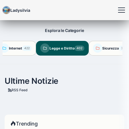
Ladysilvia
Esplora le Categorie
Internet
Legge e Diritto
Sicurezza
422
402
360
Ultime Notizie
RSS Feed
Trending